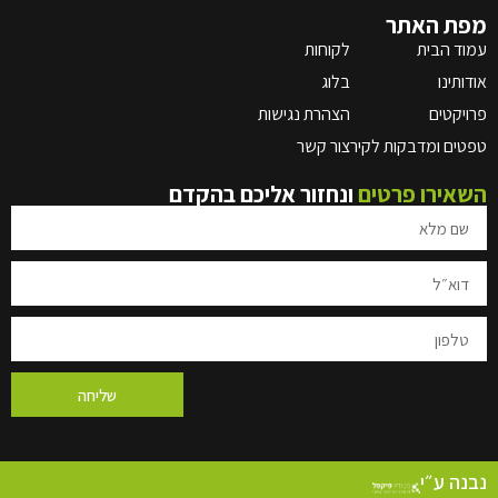
ר
לקוחות
בלוג
הצהרת נגישות
ת לקיר
צור קשר
רטים
ונחזור אליכם בהקדם
שליחה