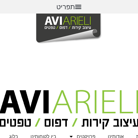
תפריט
אודותינו
פרויקטים
בין לקוחותינו
בלוג