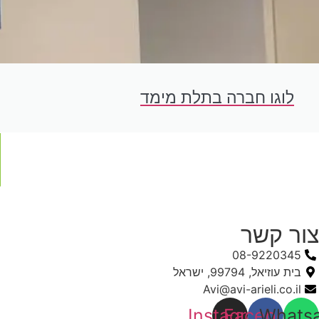
לוגו חברה בתלת מימד
צור קשר
08-9220345
בית עוזיאל, 99794, ישראל
Avi@avi-arieli.co.il
Instagram
Facebook
Whats