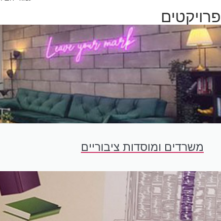
פרויקטים
משרדים ומוסדות ציבוריים