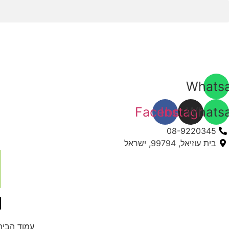
דלג
לתוכן
Whats
Facebook
Instagram
Whats
08-9220345
בית עוזיאל, 99794, ישראל
עמוד הבית